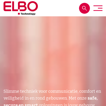
Slimme techniek voor communicatie, comfort en
veiligheid in en rond gebouwen. Met onze
safe,
secure en smart
oplossingen is jouw gebouw