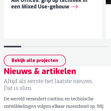
AIR Offices: grip op techniek in
een Mixed Use-gebouw
Bekijk alle projecten
Nieuws & artikelen
Altijd als eerste het laatste nieuws.
Dat is slim.
De wereld verandert continu en technische
ontwikkelingen volgen elkaar razendsnel op. Wij