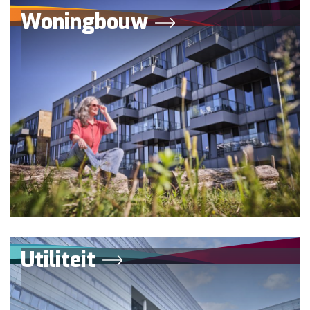
Woningbouw
Utiliteit