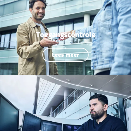
Toegangscontrole
Lees meer