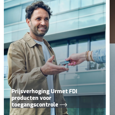
Prijsverhoging Urmet FDI
producten voor
toegangscontrole