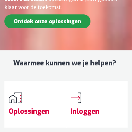
klaar voor de toekomst.
Ontdek onze oplossingen
Waarmee kunnen we je helpen?
Oplossingen
Inloggen