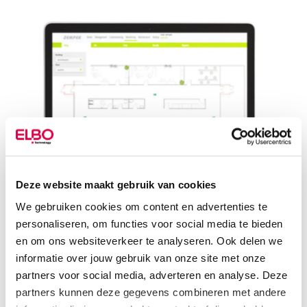
Deze website maakt gebruik van cookies
We gebruiken cookies om content en advertenties te
personaliseren, om functies voor social media te bieden
De oplossing van Zemper
en om ons websiteverkeer te analyseren. Ook delen we
informatie over jouw gebruik van onze site met onze
Gebouwd voor veeleisende
partners voor social media, adverteren en analyse. Deze
omgevingen
partners kunnen deze gegevens combineren met andere