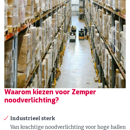
Waarom kiezen voor Zemper
noodverlichting?
Industrieel sterk
Van krachtige noodverlichting voor hoge hallen