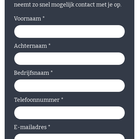
neemt zo snel mogelijk contact met je op.
Voornaam
*
Achternaam
*
Bedrijfsnaam
*
Telefoonnummer
*
E-mailadres
*