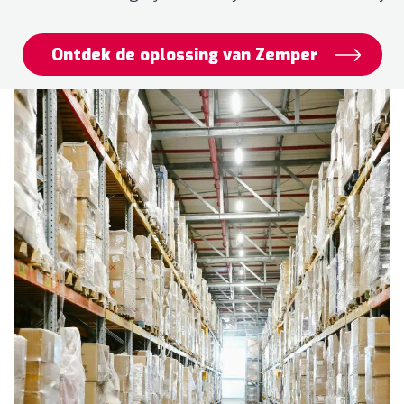
Ontdek de oplossing van Zemper