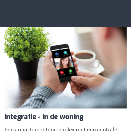
woningen en gebouwen. Hieronder belichten we
hoe integratie op diverse niveaus de toekomst
van gebouwentechniek vormgeeft:
Integratie - in de woning
Een appartementencomplex met een centrale