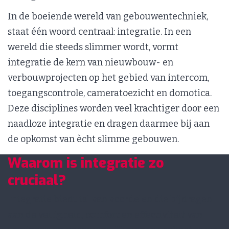
In de boeiende wereld van gebouwentechniek,
staat één woord centraal: integratie. In een
wereld die steeds slimmer wordt, vormt
integratie de kern van nieuwbouw- en
verbouwprojecten op het gebied van intercom,
toegangscontrole, cameratoezicht en domotica.
Deze disciplines worden veel krachtiger door een
naadloze integratie en dragen daarmee bij aan
de opkomst van ècht slimme gebouwen.
Waarom is integratie zo
cruciaal?
Integratie biedt tal van voordelen die bijdragen
aan de veiligheid, comfort en effectiviteit van