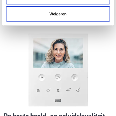
het vinden van de beste oplossingen voor
projecten en hun beheer.
Weigeren