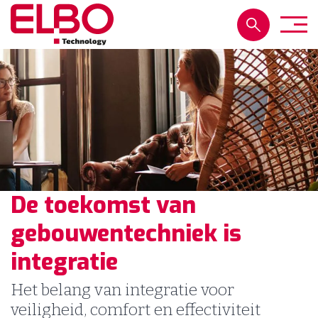
De toekomst van
gebouwentechniek is
integratie
Het belang van integratie voor
veiligheid, comfort en effectiviteit