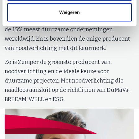
Deze inzet blijft niet onopgemerkt: Zemper heeft
Weigeren
het EcoVadis Silver-label en behoort daarmee tot
de 15% meest duurzame ondernemingen
wereldwijd. En is bovendien de enige producent
van noodverlichting met dit keurmerk.
Zo is Zemper de groenste producent van
noodverlichting en de ideale keuze voor
duurzame projecten. Met noodverlichting die
naadloos aansluit op de richtlijnen van DuMaVa,
BREEAM, WELL en ESG.