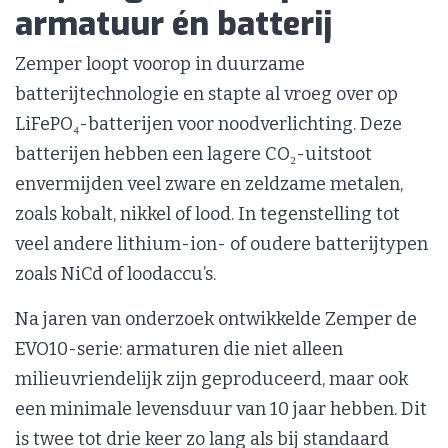
armatuur én batterij
Zemper loopt voorop in duurzame
batterijtechnologie en stapte al vroeg over op
LiFePO₄-batterijen voor noodverlichting. Deze
batterijen hebben een lagere CO₂-uitstoot
envermijden veel zware en zeldzame metalen,
zoals kobalt, nikkel of lood. In tegenstelling tot
veel andere lithium-ion- of oudere batterijtypen
zoals NiCd of loodaccu’s.
Na jaren van onderzoek ontwikkelde Zemper de
EVO10-serie: armaturen die niet alleen
milieuvriendelijk zijn geproduceerd, maar ook
een minimale levensduur van 10 jaar hebben. Dit
is twee tot drie keer zo lang als bij standaard