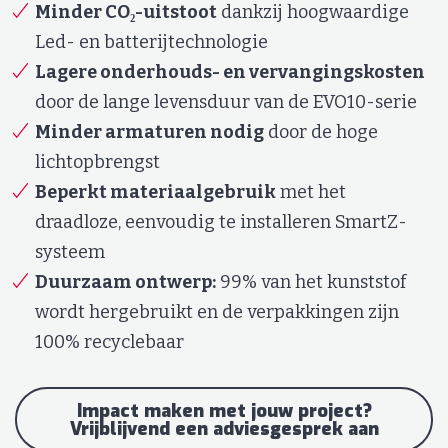
Minder CO₂-uitstoot
dankzij hoogwaardige
Led- en batterijtechnologie
Lagere onderhouds- en vervangingskosten
door de lange levensduur van de EVO10-serie
Minder armaturen nodig
door de hoge
lichtopbrengst
Beperkt materiaalgebruik
met het
draadloze, eenvoudig te installeren SmartZ-
systeem
Duurzaam ontwerp:
99% van het kunststof
wordt hergebruikt en de verpakkingen zijn
100% recyclebaar
Impact maken met jouw project?
Vrijblijvend een adviesgesprek aan