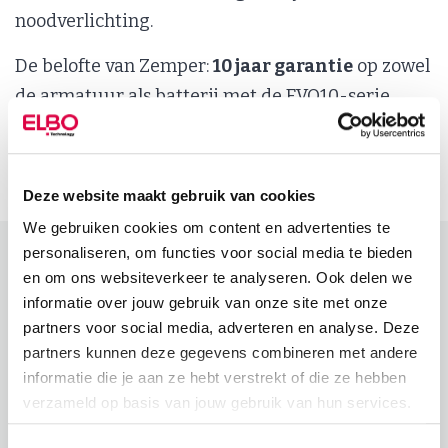
noodverlichting.
De belofte van Zemper:
10 jaar garantie
op zowel
de armatuur als batterij met de EVO10-serie.
Bekijk het EVO10-assortiment in ons
productenportaal
Deze website maakt gebruik van cookies
We gebruiken cookies om content en advertenties te
personaliseren, om functies voor social media te bieden
en om ons websiteverkeer te analyseren. Ook delen we
informatie over jouw gebruik van onze site met onze
partners voor social media, adverteren en analyse. Deze
partners kunnen deze gegevens combineren met andere
informatie die je aan ze hebt verstrekt of die ze hebben
verzameld op basis van jouw gebruik van hun services.